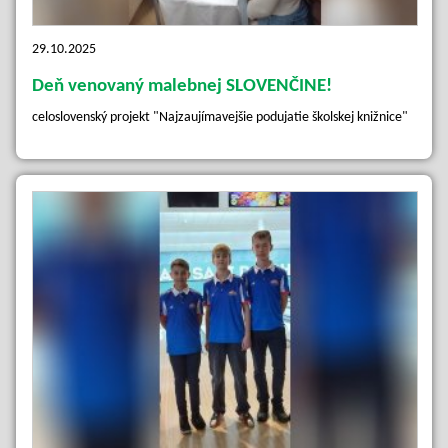
29.10.2025
Deň venovaný malebnej SLOVENČINE!
celoslovenský projekt "Najzaujímavejšie podujatie školskej knižnice"