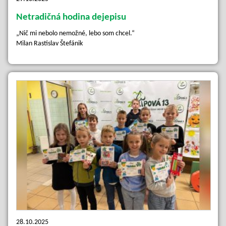
Netradičná hodina dejepisu
„Nič mi nebolo nemožné, lebo som chcel.“
Milan Rastislav Štefánik
28.10.2025