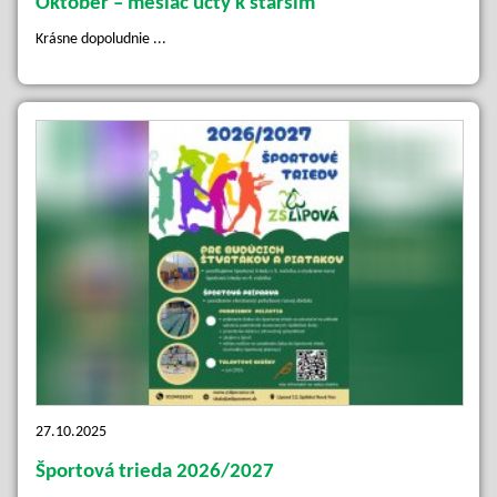
Október – mesiac úcty k starším
Krásne dopoludnie ...
27.10.2025
Športová trieda 2026/2027