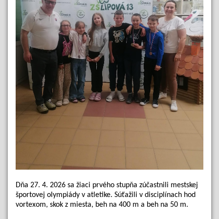
Dňa 27. 4. 2026 sa žiaci prvého stupňa zúčastnili mestskej
športovej olympiády v atletike. Súťažili v disciplínach hod
vortexom, skok z miesta, beh na 400 m a beh na 50 m.