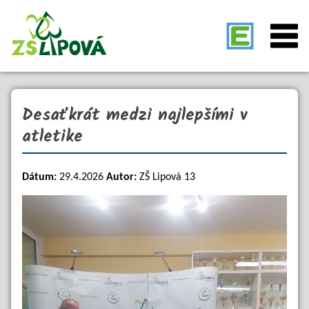
Desaťkrát medzi najlepšími v
atletike
Dátum:
29.4.2026
Autor:
ZŠ Lipová 13